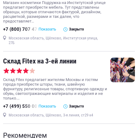
Магазин косметики Подружка на Институтской улице
предлагает приобрести мебель. Тут представлены
образцы, которые отличаются фактурой, дизайном,
расцветкой, размерами и так далее, что
предоставляет…
+7 (800) 707 47
Показать
Закрыто
Московская область, Щёлково, Институтская улица,
27Б
Склад Fitex на 3-ей линии
Склад Fitex предлагает жителям Москвы и гостям
города приобрести шторы, ткани, швейную
фурнитуру, религиозные товары, спортивную одежду и
обувь, светоотражающие материалы и изделия и не
только.…
+7 (499) 550 00
Показать
Закрыто
Московская область, Щёлково, 3-я линия, ст29 к4
Рекомендуем