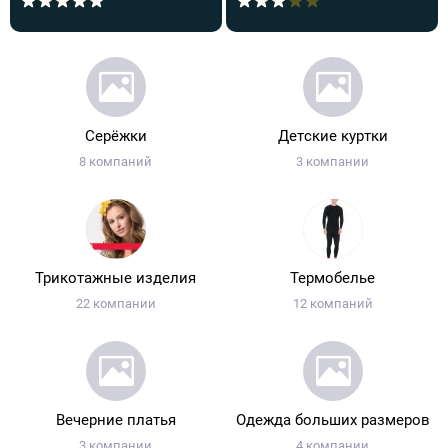
Серёжки
Детские куртки
8 компаний
3 компании
Трикотажные изделия
Термобелье
22 компании
12 компаний
Вечерние платья
Одежда больших размеров
3 компании
4 компании