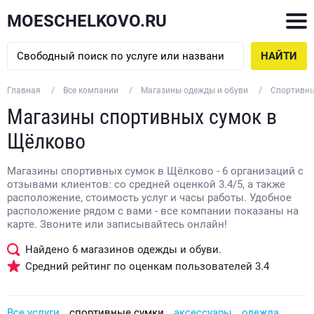
MOESCHELKOVO.RU
НАЙТИ
Главная
Все компании
Магазины одежды и обуви
Спортивны
Магазины спортивных сумок в
Щёлково
Магазины спортивных сумок в Щёлково - 6 организаций с
отзывами клиентов: со средней оценкой 3.4/5, а также
расположение, стоимость услуг и часы работы. Удобное
расположение рядом с вами - все компании показаны на
карте. Звоните или записывайтесь онлайн!
Найдено
6
магазинов одежды и обуви.
Средний рейтинг по оценкам пользователей
3.4
Все услуги
спортивные сумки
аксессуары
одежда