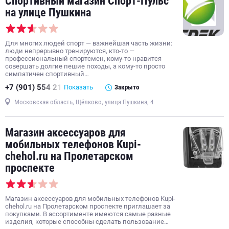
Спортивный магазин Спорт-Пульс
на улице Пушкина
Для многих людей спорт — важнейшая часть жизни:
люди непрерывно тренируются, кто-то —
профессиональный спортсмен, кому-то нравится
совершать долгие пешие походы, а кому-то просто
симпатичен спортивный…
+7 (901) 554 21
Показать
Закрыто
Московская область, Щёлково, улица Пушкина, 4
Магазин аксессуаров для
мобильных телефонов Kupi-
chehol.ru на Пролетарском
проспекте
Магазин аксессуаров для мобильных телефонов Kupi-
chehol.ru на Пролетарском проспекте приглашает за
покупками. В ассортименте имеются самые разные
изделия, которые способны сделать пользование…