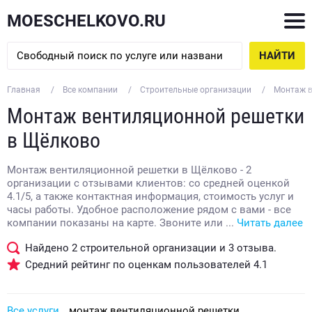
MOESCHELKOVO.RU
НАЙТИ
Главная
Все компании
Строительные организации
Монтаж в
Монтаж вентиляционной решетки
в Щёлково
Монтаж вентиляционной решетки в Щёлково - 2
организации с отзывами клиентов: со средней оценкой
4.1/5, а также контактная информация, стоимость услуг и
часы работы. Удобное расположение рядом с вами - все
компании показаны на карте. Звоните или ...
Читать далее
Найдено
2
строительной организации и
3
отзыва.
Средний рейтинг по оценкам пользователей
4.1
Все услуги
монтаж вентиляционной решетки