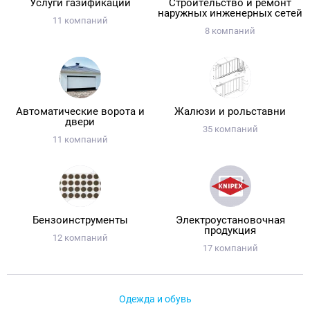
Услуги газификации
Строительство и ремонт
наружных инженерных сетей
11 компаний
8 компаний
Автоматические ворота и
Жалюзи и рольставни
двери
35 компаний
11 компаний
Бензоинструменты
Электроустановочная
продукция
12 компаний
17 компаний
Одежда и обувь