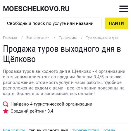
MOESCHELKOVO.RU
НАЙТИ
Главная
Все компании
Турфирмы
Тур выходного дня
Продажа туров выходного дня в
Щёлково
Продажа туров выходного дня в Щёлково - 4 организации
с отзывами клиентов: со средним баллом 3.4/5, а также
расположение, стоимость услуг и часы работы. Удобное
расположение рядом с вами - все компании показаны на
карте. Звоните или записывайтесь онлайн!
Найдено
4
туристической организации.
Средний рейтинг
3.4
Все услуги
тур выходного дня
турагентство
отель