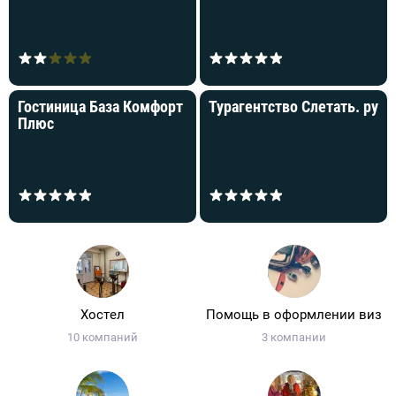
Гостиница База Комфорт
Турагентство Слетать. ру
Плюс
Хостел
Помощь в оформлении виз
10 компаний
3 компании