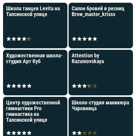
Школа танцев Levita на
Салон бровей и ресниц
Талсинской улице
Brow_master_krisss
Художественная школа‐
Attention by
студия Арт Куб
Razumovskaya
Центр художественной
Школа-студия маникюра
гимнастики Pro
Чаровница
гимнастика на
Талсинской улице