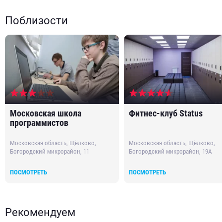
Поблизости
Московская школа
Фитнес-клуб Status
программистов
Московская область, Щёлково,
Московская область, Щёлково,
Богородский микрорайон, 11
Богородский микрорайон, 19А
ПОСМОТРЕТЬ
ПОСМОТРЕТЬ
Рекомендуем