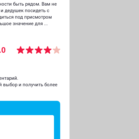
ости быть рядом. Вам не
 и дедушек посидеть с
одиться под присмотром
ьшое значение для ...
.0
ентарий.
й выбор и получить более