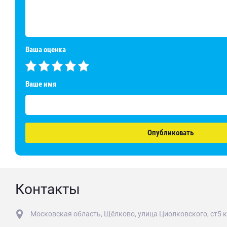
Ваша оценка
Ваше имя
Опубликовать
Контакты
Московская область, Щёлково, улица Циолковского, ст5 