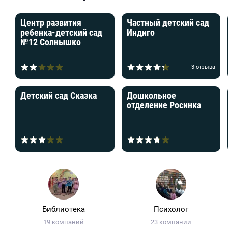
Центр развития
Частный детский сад
ребенка-детский сад
Индиго
№12 Солнышко
3 отзыва
Детский сад Сказка
Дошкольное
отделение Росинка
Библиотека
Психолог
19 компаний
23 компании