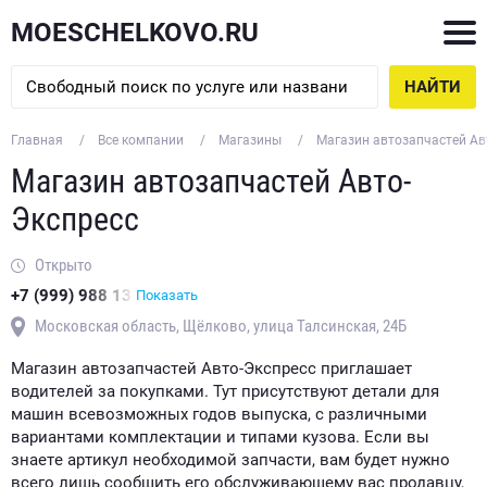
MOESCHELKOVO.RU
НАЙТИ
Главная
Все компании
Магазины
Магазин автозапчастей Ав
Магазин автозапчастей Авто-
Экспресс
Открыто
+7 (999) 988 13
Показать
Московская область, Щёлково, улица Талсинская, 24Б
Магазин автозапчастей Авто-Экспресс приглашает
водителей за покупками. Тут присутствуют детали для
машин всевозможных годов выпуска, с различными
вариантами комплектации и типами кузова. Если вы
знаете артикул необходимой запчасти, вам будет нужно
всего лишь сообщить его обслуживающему вас продавцу,