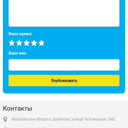
Ваша оценка
Ваше имя
Опубликовать
Контакты
Московская область, Щёлково, улица Талсинская, 24Б