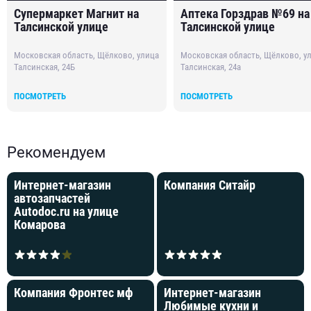
Супермаркет Магнит на
Аптека Горздрав №69 на
Талсинской улице
Талсинской улице
Московская область, Щёлково, улица
Московская область, Щёлково, у
Талсинская, 24Б
Талсинская, 24а
ПОСМОТРЕТЬ
ПОСМОТРЕТЬ
Рекомендуем
Интернет-магазин
Компания Ситайр
автозапчастей
Autodoc.ru на улице
Комарова
Компания Фронтес мф
Интернет-магазин
Любимые кухни и