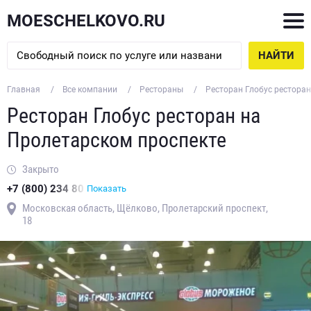
MOESCHELKOVO.RU
НАЙТИ
Главная
Все компании
Рестораны
Ресторан Глобус рестора
Ресторан Глобус ресторан на
Пролетарском проспекте
Закрыто
+7 (800) 234 80
Показать
Московская область, Щёлково, Пролетарский проспект,
18