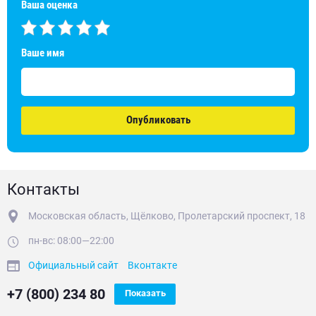
Ваша оценка
Ваше имя
Опубликовать
Контакты
Московская область, Щёлково, Пролетарский проспект, 18
пн-вс: 08:00—22:00
Официальный сайт
Вконтакте
+7 (800) 234 80
Показать