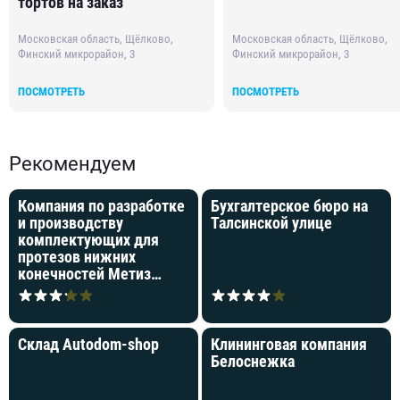
тортов на заказ
Московская область, Щёлково,
Московская область, Щёлково,
Финский микрорайон, 3
Финский микрорайон, 3
ПОСМОТРЕТЬ
ПОСМОТРЕТЬ
Рекомендуем
Компания по разработке
Бухгалтерское бюро на
и производству
Талсинской улице
комплектующих для
протезов нижних
конечностей Метиз
производство
Склад Autodom-shop
Клининговая компания
Белоснежка