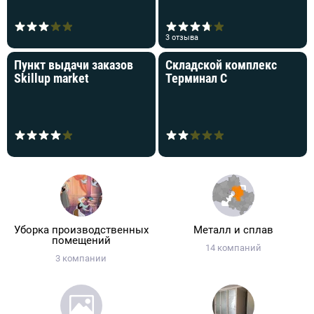
3 отзыва
Пункт выдачи заказов
Складской комплекс
Skillup market
Терминал C
Уборка производственных
Металл и сплав
помещений
14 компаний
3 компании