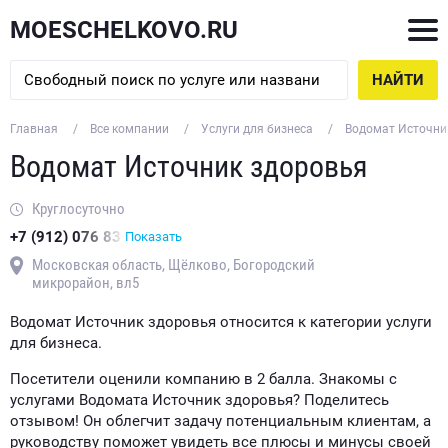
MOESCHELKOVO.RU
НАЙТИ
Главная
Все компании
Услуги для бизнеса
Водомат Источни
Водомат Источник здоровья
Круглосуточно
+7 (912) 076 83
Показать
Московская область, Щёлково, Богородский
микрорайон, вл5
Водомат Источник здоровья относится к категории услуги
для бизнеса.
Посетители оценили компанию в 2 балла. Знакомы с
услугами Водомата Источник здоровья? Поделитесь
отзывом! Он облегчит задачу потенциальным клиентам, а
руководству поможет увидеть все плюсы и минусы своей