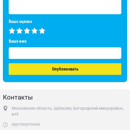
Ваша оценка
Ваше имя
Опубликовать
Контакты
Московская область, Щёлково, Богородский микрорайон,
вл5
круглосуточно